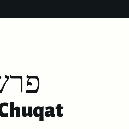
פרש
 Chuqat