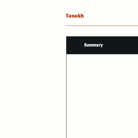
Tanakh
Summary