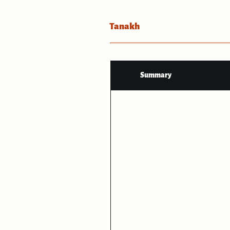
Tanakh
Summary