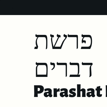
בס"ד
פרשת
דברים
Parashat