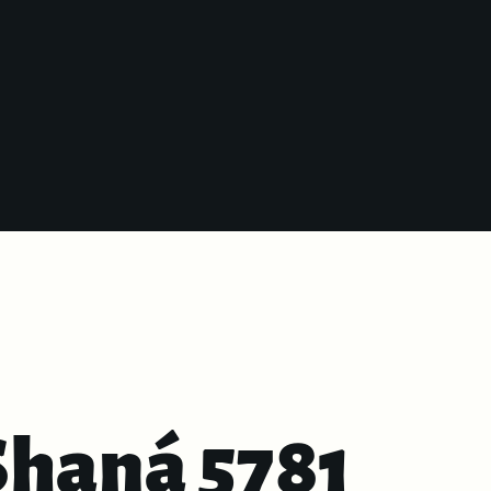
Shaná 5781