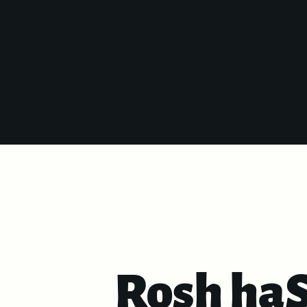
Rosh ha