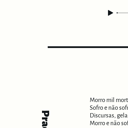
Morro mil mor
Sofro e não sof
Discursas, ge
Morro e não sof