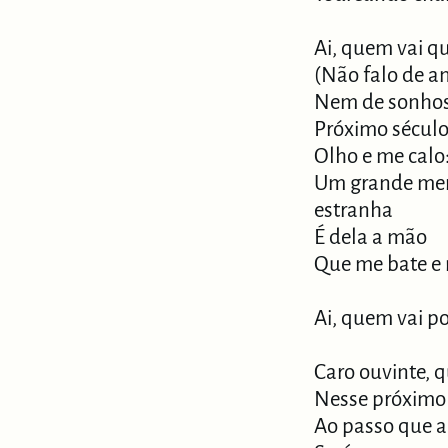
Ai, quem vai q
(Não falo de a
Nem de sonhos
Próximo sécul
Olho e me calo
Um grande mer
estranha
É dela a mão
Que me bate e 
Ai, quem vai p
Caro ouvinte, 
Nesse próximo
Ao passo que a