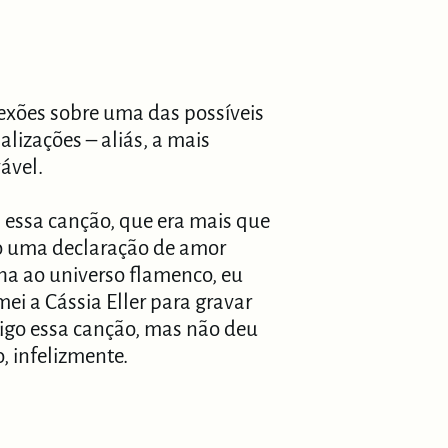
exões sobre uma das possíveis
alizações – aliás, a mais
ável.
 essa canção, que era mais que
o uma declaração de amor
a ao universo flamenco, eu
ei a Cássia Eller para gravar
go essa canção, mas não deu
o, infelizmente.