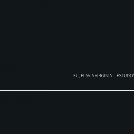
Virginia.
 Godoi
EU, FLAVIA VIRGINIA
ESTUDOS
reitos reservados.