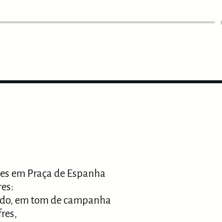
tes em Praça de Espanha
res:
lado, em tom de campanha
res,